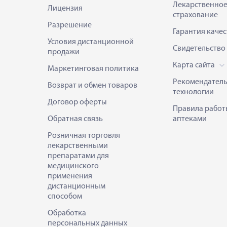
Лекарственно
Лицензия
страхование
Разрешение
Гарантия качес
Условия дистанционной
Свидетельство
продажи
Карта сайта
Маркетинговая политика
Рекомендател
Возврат и обмен товаров
технологии
Договор оферты
Правила работ
Обратная связь
аптеками
Розничная торговля
лекарственными
препаратами для
медицинского
применения
дистанционным
способом
Обработка
персональных данных