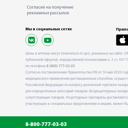
Согласие на получение
рекламных рассылок
Мы в социальных сетях
Прило
Цены в аптеках могут отличаться от цен, указанных на сайте. 
публичной офертой, определяемой положениями п. 2 ст. 437 Г
по телефону
8 (800) 777-03-03
Согласно постановлению Правительства РФ от 16 мая 2020 г
медицинского применения дистанционным способом, осуществ
Российской Федерации по вопросу розничной торговли лекарс
для определённых категорий товаров: безрецептурных лекарст
сопутствующих товаров. Рецептурные препараты доставляются
участвующих в специальных предложениях и акциях, может б
8-800-777-03-03