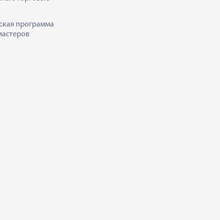
ская программа
мастеров