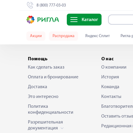
8 (800) 777-03-03
Каталог
Акции
Распродажа
Яндекс Сплит
Ригла 
Помощь
О нас
Как сделать заказ
О компании
Оплата и бронирование
История
Доставка
Команда
Это интересно
Контакты
Политика
Благотворител
конфиденциальности
Оставить отзы
Разрешительная
Редакционная 
документация