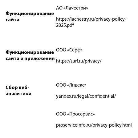
АО «Лачестри»
Функционирование
https://lachestry.ru/privacy-policy-
сайта
2025.pdf
ООО «Сёрф»
Функционирование
сайта и приложения
https://surf.ru/privacy/
ООО «Яндекс»
Сбор веб-
аналитики
yandex.ru/legal/confidential/
ООО «Просервис»
proserviceinfo.ru/privacy-policy.html