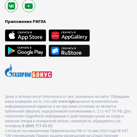
Приложение РИГЛА
Цены в аптеках могут отличаться от цен, указанных на сайте. Обращаем
ваше внимание на то, что сайт
www.rigla.ru
носит исключительно
информационный характер и ни при каких условиях не является
публичной офертой, определяемой положениями п. 2 ст. 437 ГК РФ. Для
получения подробной информации о действующих ценах на товар и
наличии товара в конкретной аптеке, пожалуйста, обращайтесь по
телефону
8 (800) 777-03-03
Согласно постановлению Правительства РФ от 16 мая 2020 года № 697
"Об утверждении Правил выдачи разрешения на осуществление