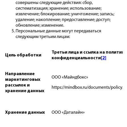
совершены следующие действия: сбор,
систематизация; хранение; использование;
извлечение; блокирование; уничтожение; запись;
удаление; накопление; предоставление; доступ;
обновление; изменение.
Персональные данные могут передаваться
следующим третьим лицам:
Третьи лица и ссылка на политику
Цель обработки
конфиденциальности
[2]
Направление
ООО «Майндбокс»
маркетинговых
рассылок и
https://mindbox.ru/documents/policy/
хранение данных
Хранение данных
ООО «Даталайн»