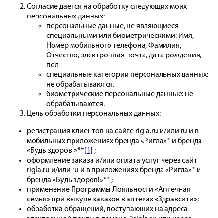
Согласие дается на обработку следующих моих
персональных данных:
персональные данные, не являющиеся
специальными или биометрическими: Имя,
Номер мобильного телефона, Фамилия,
Отчество, электронная почта, дата рождения,
пол
специальные категории персональных данных:
не обрабатываются.
биометрические персональные данные: не
обрабатываются.
Цель обработки персональных данных:
регистрация клиентов на сайте rigla.ru и/или ru и в
мобильных приложениях бренда «Ригла»* и бренда
«Будь здоров!»**
[1]
;
оформление заказа и/или оплата услуг через сайт
rigla.ru и/или ru и в приложениях бренда «Ригла»* и
бренда «Будь здоров!»** ;
применение Программы Лояльности «Аптечная
семья» при выкупе заказов в аптеках «Здравсити»;
обработка обращений, поступающих на адреса