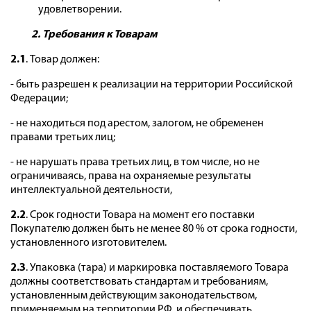
удовлетворении.
2. Требования к Товарам
2.1
. Товар должен:
- быть разрешен к реализации на территории Российской
Федерации;
- не находиться под арестом, залогом, не обременен
правами третьих лиц;
- не нарушать права третьих лиц, в том числе, но не
ограничиваясь, права на охраняемые результаты
интеллектуальной деятельности,
2.2
. Срок годности Товара на момент его поставки
Покупателю должен быть не менее 80 % от срока годности,
установленного изготовителем.
2.3
. Упаковка (тара) и маркировка поставляемого Товара
должны соответствовать стандартам и требованиям,
установленным действующим законодательством,
применяемым на территории РФ, и обеспечивать