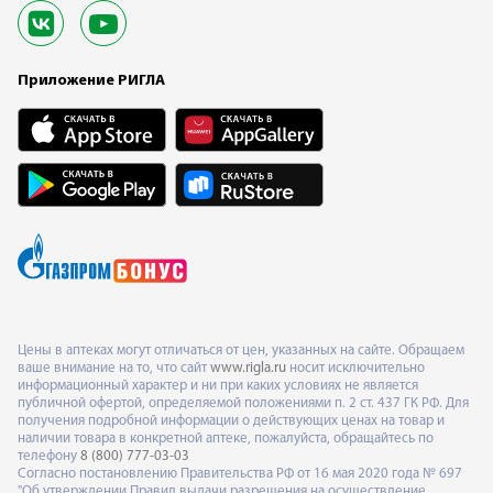
Приложение РИГЛА
Цены в аптеках могут отличаться от цен, указанных на сайте. Обращаем
ваше внимание на то, что сайт
www.rigla.ru
носит исключительно
информационный характер и ни при каких условиях не является
публичной офертой, определяемой положениями п. 2 ст. 437 ГК РФ. Для
получения подробной информации о действующих ценах на товар и
наличии товара в конкретной аптеке, пожалуйста, обращайтесь по
телефону
8 (800) 777-03-03
Согласно постановлению Правительства РФ от 16 мая 2020 года № 697
"Об утверждении Правил выдачи разрешения на осуществление