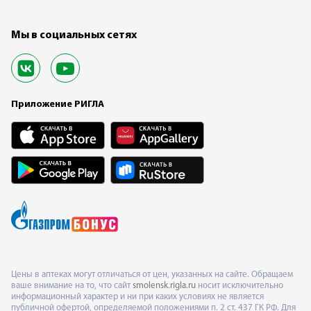
Мы в социальных сетях
Приложение РИГЛА
Цены в аптеках могут отличаться от цен, указанных на сайте. Обращаем
ваше внимание на то, что сайт
smolensk.rigla.ru
носит исключительно
информационный характер и ни при каких условиях не является
публичной офертой, определяемой положениями п. 2 ст. 437 ГК РФ. Для