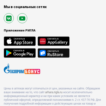
Мы в социальных сетях
Приложение РИГЛА
Цены в аптеках могут отличаться от цен, указанных на сайте. Обращаем
ваше внимание на то, что сайт
arhara.rigla.ru
носит исключительно
информационный характер и ни при каких условиях не является
публичной офертой, определяемой положениями п. 2 ст. 437 ГК РФ. Для
получения подробной информации о действующих ценах на товар и