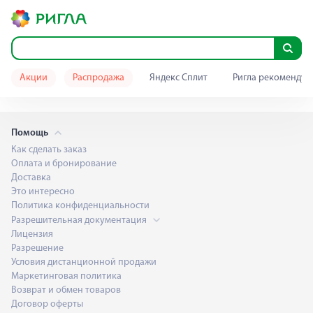
Акции
Распродажа
Яндекс Сплит
Ригла рекомендуе
Помощь
Как сделать заказ
Оплата и бронирование
Доставка
Это интересно
Политика конфиденциальности
Разрешительная документация
Лицензия
Разрешение
Условия дистанционной продажи
Маркетинговая политика
Возврат и обмен товаров
Договор оферты