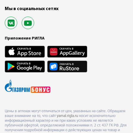
Мы в социальных сетях
Приложение РИГЛА
Цены в аптеках могут отличаться от цен, указанных на сайте. Обращаем
ваше внимание на то, что сайт
yamal.rigla.ru
носит исключительно
информационный характер и ни при каких условиях не является
публичной офертой, определяемой положениями п. 2 ст. 437 ГК РФ. Для
получения подробной информации о действующих ценах на товар и