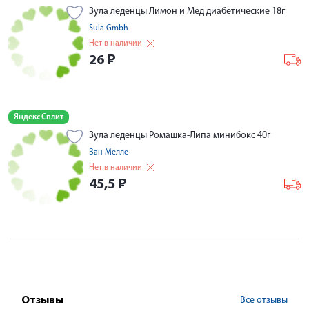
Зула леденцы Лимон и Мед диабетические 18г
Sula Gmbh
Нет в наличии
26
₽
Яндекс Сплит
Зула леденцы Ромашка-Липа минибокс 40г
Ван Мелле
Нет в наличии
45,5
₽
Все отзывы
Отзывы