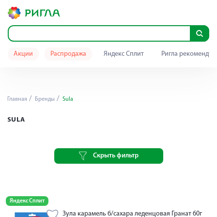
Акции
Распродажа
Яндекс Сплит
Ригла рекомендуе
Главная
Бренды
Sula
SULA
Скрыть фильтр
Яндекс Сплит
Зула карамель б/сахара леденцовая Гранат 60г