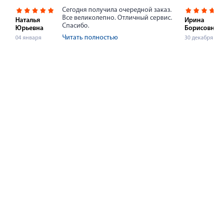
Сегодня получила очередной заказ.
Все великолепно. Отличный сервис.
Наталья
Ирина
Спасибо.
Юрьевна
Борисовна
Читать полностью
04 января
30 декабря