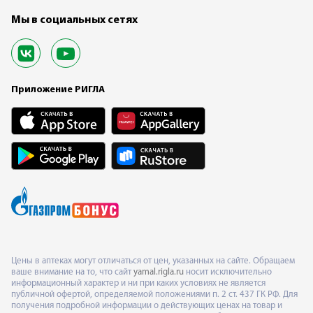
Мы в социальных сетях
Приложение РИГЛА
Цены в аптеках могут отличаться от цен, указанных на сайте. Обращаем
ваше внимание на то, что сайт
yamal.rigla.ru
носит исключительно
информационный характер и ни при каких условиях не является
публичной офертой, определяемой положениями п. 2 ст. 437 ГК РФ. Для
получения подробной информации о действующих ценах на товар и