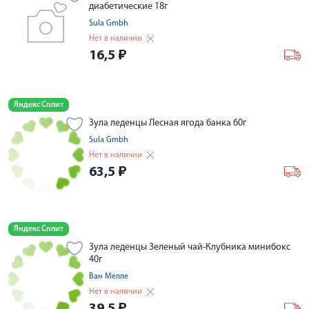
диабетические 18г
Sula Gmbh
Нет в наличии
16,5
₽
Яндекс Сплит
Зула леденцы Лесная ягода банка 60г
Sula Gmbh
Нет в наличии
63,5
₽
Яндекс Сплит
Зула леденцы Зеленый чай-Клубника минибокс
40г
Ван Мелле
Нет в наличии