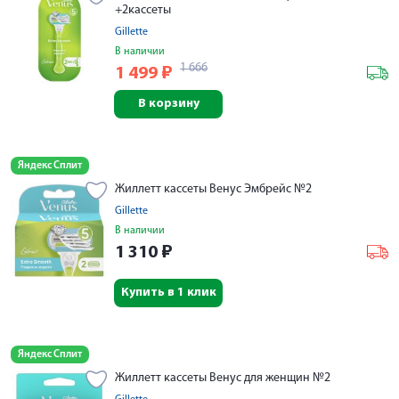
+2кассеты
Gillette
В наличии
1 666
1 499
₽
В корзину
Яндекс Сплит
Жиллетт кассеты Венус Эмбрейс №2
Gillette
В наличии
1 310
₽
Купить в 1 клик
Яндекс Сплит
Жиллетт кассеты Венус для женщин №2