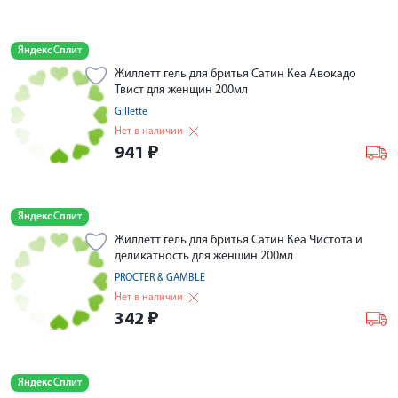
Яндекс Сплит
Жиллетт гель для бритья Сатин Кеа Авокадо
Твист для женщин 200мл
Gillette
Нет в наличии
941
₽
Яндекс Сплит
Жиллетт гель для бритья Сатин Кеа Чистота и
деликатность для женщин 200мл
PROCTER & GAMBLE
Нет в наличии
342
₽
Яндекс Сплит