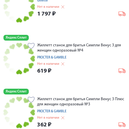
Gillette
Нет в наличии
1 797
₽
Яндекс Сплит
Жиллетт станок для бритья Симпли Венус 3 для
женщин одноразовый №4
PROCTER & GAMBLE
Нет в наличии
619
₽
Яндекс Сплит
Жиллетт станок для бритья Симпли Венус 3 Плюс
для женщин одноразовый №3
PROCTER & GAMBLE
Нет в наличии
362
₽