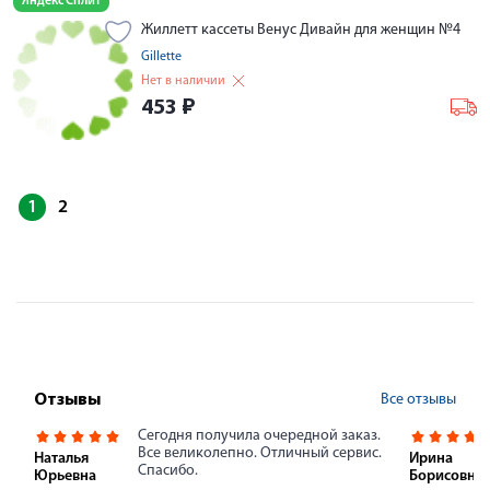
Яндекс Сплит
Жиллетт кассеты Венус Дивайн для женщин №4
Gillette
Нет в наличии
453
₽
1
2
Все отзывы
Отзывы
Сегодня получила очередной заказ.
Все великолепно. Отличный сервис.
Наталья
Ирина
Спасибо.
Юрьевна
Борисовна