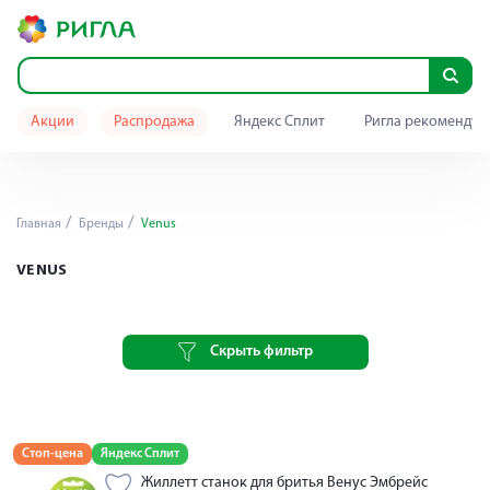
Акции
Распродажа
Яндекс Сплит
Ригла рекомендуе
Главная
Бренды
Venus
VENUS
Скрыть фильтр
Стоп-цена
Яндекс Сплит
Жиллетт станок для бритья Венус Эмбрейс