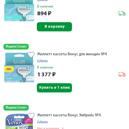
Gillette
В наличии
894
₽
В корзину
Яндекс Сплит
Жиллетт кассеты Венус для женщин №4
Gillette
В наличии
1 377
₽
Купить в 1 клик
Яндекс Сплит
Жиллетт кассеты Венус Эмбрейс №4
Gillette
Нет в наличии