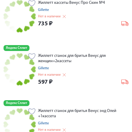
Жиллетт кассеты Венус Про Скин №4
Gillette
Нет в наличии
735
₽
Яндекс Сплит
Жиллетт станок для бритья Венус для
женщин+2кассеты
Gillette
Нет в наличии
597
₽
Яндекс Сплит
Жиллетт станок для бритья Венус энд Олей
+1кассета
Gillette
Нет в наличии