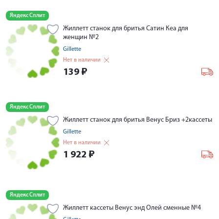
Яндекс Сплит
Жиллетт станок для бритья Сатин Кеа для
женщин №2
Gillette
Нет в наличии
139
₽
Яндекс Сплит
Жиллетт станок для бритья Венус Бриз +2кассеты
Gillette
Нет в наличии
1 922
₽
Яндекс Сплит
Жиллетт кассеты Венус энд Олей сменные №4