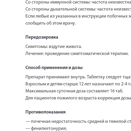
Со стороны иммунной системы: частота неизвестн
Со стороны дыхательной системы: частота неизвес
Если любые из указанных в инструкции побочных э
сообщить об этом врачу.
Передозировка
Симптомы: вздутие живота.
Лечение: проведение симптоматической терапии.
Способ применения и дозы
Препарат принимают внутрь. Таблетку следует тща
Взрослым и детям старше 12 лет назначают по 2-4 та
Максимальная суточная доза составляет 16 таб.
Для пациентов пожилого возраста коррекция дозы 
Противопоказания
— почечная недостаточность средней и тяжелой с
— фенилкетонурия;