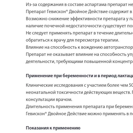
Из-за содержания в составе аспартама препарат н
Препарат Гевискон® Двойное Действие содержит в
Возможно снижение эффективности препарата у па
наличие почечной недостаточности существует п
Не следует применять препарат в течение длитель
обратиться к врачу для пересмотра терапии.
Влияние на способность к вождению автотранспо
Препарат не оказывает влияние на способность у
деятельности, требующими повышенной концентр
Применение при беременности и в период лактац
Клинические исследования с участием более чем 5
неонатальной токсичности действующих веществ. 
консультации врачом.
Длительность применения препарата при беременно
Гевискон® Двойное Действие можно применять в п
Показания к применению