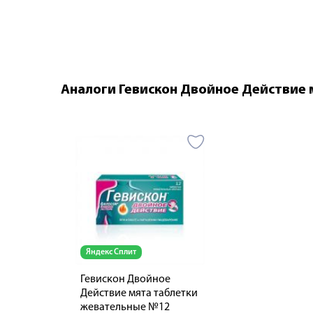
Аналоги Гевискон Двойное Действие
Яндекс Сплит
Гевискон Двойное
Действие мята таблетки
жевательные №12