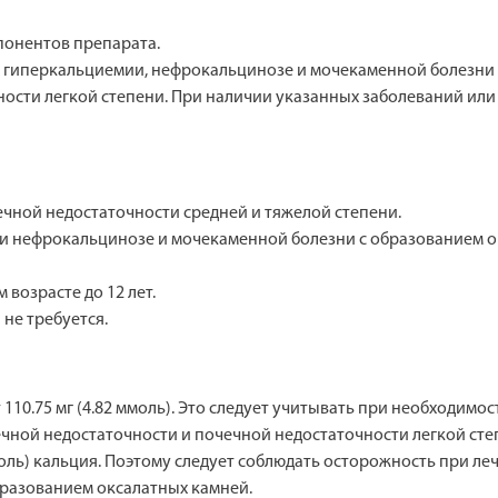
понентов препарата.
 гиперкальциемии, нефрокальцинозе и мочекаменной болезни 
ности легкой степени. При наличии указанных заболеваний ил
ной недостаточности средней и тяжелой степени.
и нефрокальцинозе и мочекаменной болезни с образованием о
возрасте до 12 лет.
не требуется.
т 110.75 мг (4.82 ммоль). Это следует учитывать при необходим
чной недостаточности и почечной недостаточности легкой сте
ммоль) кальция. Поэтому следует соблюдать осторожность при л
разованием оксалатных камней.