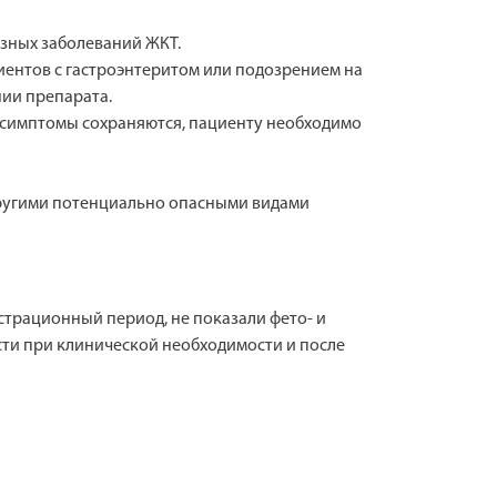
езных заболеваний ЖКТ.
иентов с гастроэнтеритом или подозрением на
ии препарата.
а симптомы сохраняются, пациенту необходимо
 другими потенциально опасными видами
страционный период, не показали фето- и
ти при клинической необходимости и после