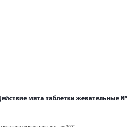
Действие мята таблетки жевательные 
 месте при температуре не выше 30°С.