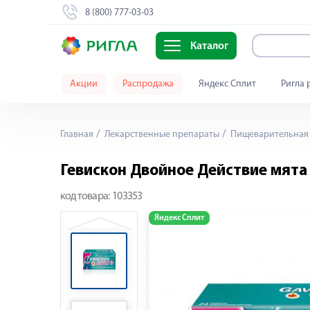
8 (800) 777-03-03
Каталог
Акции
Распродажа
Яндекс Сплит
Ригла 
Главная
Лекарственные препараты
Пищеварительная 
Гевискон Двойное Действие мята
код товара:
103353
Яндекс Сплит