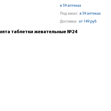
в 59 аптеках
Под заказ:
в 59 аптеках
Доставка:
от 149 руб
 мята таблетки жевательные №24