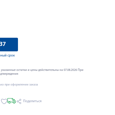
37
ный срок
 указанные остатки и цены действительны на 07.08.2026 При
одтверждения
ько при оформлении заказа
Поделиться