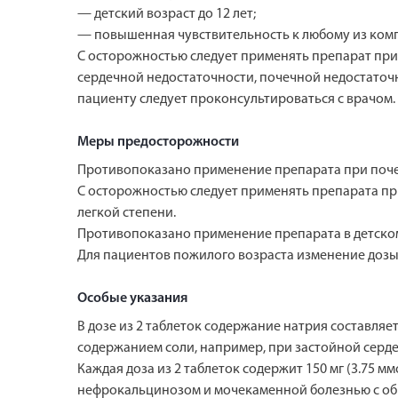
— детский возраст до 12 лет;
— повышенная чувствительность к любому из ком
С осторожностью следует применять препарат при
сердечной недостаточности, почечной недостаточ
пациенту следует проконсультироваться с врачом.
Меры предосторожности
Противопоказано применение препарата при почеч
С осторожностью следует применять препарата пр
легкой степени.
Противопоказано применение препарата в детском 
Для пациентов пожилого возраста изменение дозы 
Особые указания
В дозе из 2 таблеток содержание натрия составляе
содержанием соли, например, при застойной серде
Каждая доза из 2 таблеток содержит 150 мг (3.75 
нефрокальцинозом и мочекаменной болезнью с об