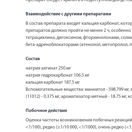
Взаимодействие с другими препаратами
В состав препарата входит кальция карбонат, кот
препаратов должно пройти не менее 2 ч, особенн
тетрациклина, дигоксином, фторхинолонами, соля
бета-адреноблокаторами (атенолол, метопролол, п
Состав
натрия алгинат 250 мг
натрия гидрокарбонат 106.5 мг
кальция карбонат 187.5 мг
Вспомогательные вещества: маннитол - 598.799 мг, ма
(11012) - 0.375 мг, ароматизатор мятный - 18.75 мг, кс
Побочное действие
Оценка частоты возникновения побочных реакций пр
<1/100), редко (≥1/10 000, <1/1000), очень редко (