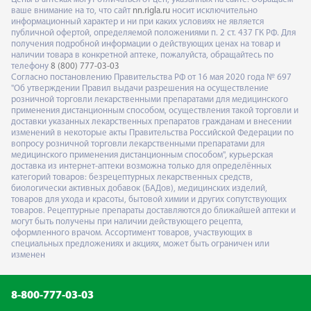
ваше внимание на то, что сайт
nn.rigla.ru
носит исключительно
информационный характер и ни при каких условиях не является
публичной офертой, определяемой положениями п. 2 ст. 437 ГК РФ. Для
получения подробной информации о действующих ценах на товар и
наличии товара в конкретной аптеке, пожалуйста, обращайтесь по
телефону
8 (800) 777-03-03
Согласно постановлению Правительства РФ от 16 мая 2020 года № 697
"Об утверждении Правил выдачи разрешения на осуществление
розничной торговли лекарственными препаратами для медицинского
применения дистанционным способом, осуществления такой торговли и
доставки указанных лекарственных препаратов гражданам и внесении
изменений в некоторые акты Правительства Российской Федерации по
вопросу розничной торговли лекарственными препаратами для
медицинского применения дистанционным способом", курьерская
доставка из интернет-аптеки возможна только для определённых
категорий товаров: безрецептурных лекарственных средств,
биологически активных добавок (БАДов), медицинских изделий,
товаров для ухода и красоты, бытовой химии и других сопутствующих
товаров. Рецептурные препараты доставляются до ближайшей аптеки и
могут быть получены при наличии действующего рецепта,
оформленного врачом. Ассортимент товаров, участвующих в
специальных предложениях и акциях, может быть ограничен или
изменен
8-800-777-03-03