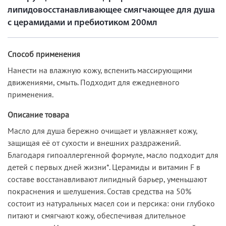
липидовосстанавливающее смягчающее для душа
с церамидами и пребиотиком 200мл
Способ применения
Нанести на влажную кожу, вспенить массирующими
движениями, смыть. Подходит для ежедневного
применения.
Описание товара
Масло для душа бережно очищает и увлажняет кожу,
защищая её от сухости и внешних раздражений.
Благодаря гипоаллергенной формуле, масло подходит для
детей с первых дней жизни*. Церамиды и витамин F в
составе восстанавливают липидный барьер, уменьшают
покраснения и шелушения. Состав средства на 50%
состоит из натуральных масел сои и персика: они глубоко
питают и смягчают кожу, обеспечивая длительное