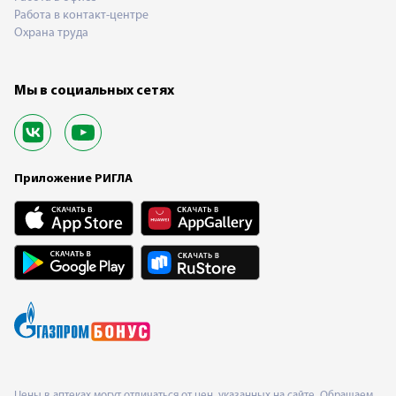
Работа в контакт-центре
Охрана труда
Мы в социальных сетях
Приложение РИГЛА
Цены в аптеках могут отличаться от цен, указанных на сайте. Обращаем