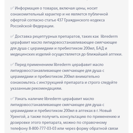
 Информация о товарах, включая цены, носит 
ознакомительный характер и не является публичной 
офертой согласно статье 437 Гражданского кодекса 
Российской Федерации.
 Доставка рецептурных препаратов, таких как  librederm 
церафавит масло липидовосстанавливающее смягчающее 
для душа с церамидами и пребиотиком 200мл, БАД и 
медицинских изделий осуществляется до ближайшей аптеки.
 Перед применением librederm церафавит масло 
липидовосстанавливающее смягчающее для душа с 
церамидами и пребиотиком 200мл внимательно 
ознакомьтесь с инструкцией препарата и строго следуйте 
указанным рекомендациям.
 Узнать наличие librederm церафавит масло 
липидовосстанавливающее смягчающее для душа с 
церамидами и пребиотиком 200мл в аптеках в г. Новый 
Уренгой, а также получить консультацию по применению и 
дозировке этого препарата, можно по справочному 
телефону 8-800-777-03-03 или через форму обратной связи 