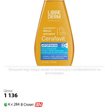
Внешний вид товара может отличаться от изображённого на
фотографии
Цена:
1 136
4 ×
284
В Сплит