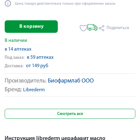
Цена товара действительна только при оформлении заказа
В корзину
Поделиться
В наличии
в 14 аптеках
в 59 аптеках
Под заказ:
от 149 руб
Доставка:
Производитель:
Биофармлаб ООО
Бренд:
Librederm
Смотреть все
Инструкция librederm церафавит масло