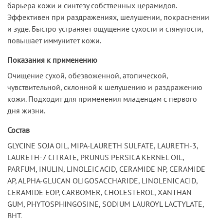
барьера кожи и синтезу собственных церамидов.
Эффективен при раздражениях, шелушении, покраснении
и зуде. Быстро устраняет ощущение сухости и стянутости,
повышает иммунитет кожи.
Показания к применению
Очищение сухой, обезвоженной, атопической,
чувствительной, склонной к шелушению и раздражению
кожи. Подходит для применения младенцам с первого
дня жизни.
Состав
GLYCINE SOJA OIL, MIPA-LAURETH SULFATE, LAURETH-3,
LAURETH-7 CITRATE, PRUNUS PERSICA KERNEL OIL,
PARFUM, INULIN, LINOLEIC ACID, CERAMIDE NP, CERAMIDE
AP, ALPHA-GLUCAN OLIGOSACCHARIDE, LINOLENIC ACID,
CERAMIDE EOP, CARBOMER, CHOLESTEROL, XANTHAN
GUM, PHYTOSPHINGOSINE, SODIUM LAUROYL LACTYLATE,
BHT.