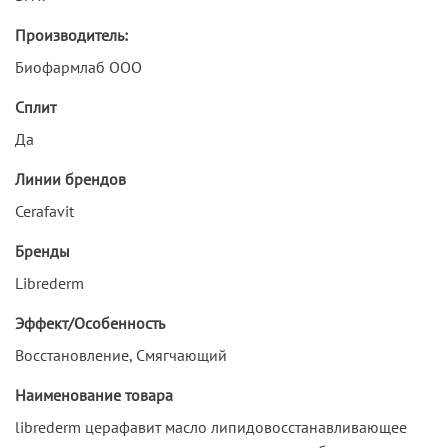
Производитель:
Биофармлаб ООО
Сплит
Да
Линии брендов
Cerafavit
Бренды
Librederm
Эффект/Особенность
Восстановление, Смягчающий
Наименование товара
librederm церафавит масло липидовосстанавливающее