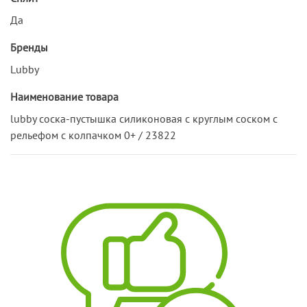
Да
Бренды
Lubby
Наименование товара
lubby соска-пустышка силиконовая с круглым соском с
рельефом с колпачком 0+ / 23822