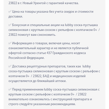
23822 в г. Новый Уренгой с гарантией качества.
 Цена на товары указана без учета скидок и стоимости 
доставки.
 Бонусная и специальные акции на lubby соска-пустышка 
силиконовая с круглым соском с рельефом с колпачком 0+  / 
23822 помогут вам сэкономить.
 Информация о товарах, включая цены, носит 
ознакомительный характер и не является публичной 
офертой согласно статье 437 Гражданского кодекса 
Российской Федерации.
 Доставка рецептурных препаратов, таких как  lubby 
соска-пустышка силиконовая с круглым соском с рельефом с 
колпачком 0+  / 23822, БАД и медицинских изделий 
осуществляется до ближайшей аптеки.
 Перед применением lubby соска-пустышка силиконовая с 
круглым соском с рельефом с колпачком 0+  / 23822 
внимательно ознакомьтесь с инструкцией препарата и 
строго следуйте указанным рекомендациям.