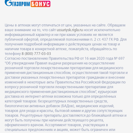
Цены в аптеках могут отличаться от цен, указанных на сайте. Обращаем
ваше внимание на то, что сайт
ussuriysk.rigla.ru
носит исключительно
информационный характер и ни при каких условиях не является
публичной офертой, определяемой положениями п. 2 ст. 437 ГК РФ. Для
получения подробной информации о действующих ценах на товар и
наличии товара в конкретной аптеке, пожалуйста, обращайтесь по
телефону
8 (800) 777-03-03
Согласно постановлению Правительства РФ от 16 мая 2020 года № 697
"Об утверждении Правил выдачи разрешения на осуществление
розничной торговли лекарственными препаратами для медицинского
применения дистанционным способом, осуществления такой торговли и
доставки указанных лекарственных препаратов гражданам и внесении
изменений в некоторые акты Правительства Российской Федерации по
вопросу розничной торговли лекарственными препаратами для
медицинского применения дистанционным способом", курьерская
доставка из интернет-аптеки возможна только для определённых
категорий товаров: безрецептурных лекарственных средств,
биологически активных добавок (БАДов), медицинских изделий,
товаров для ухода и красоты, бытовой химии и других сопутствующих
товаров. Рецептурные препараты доставляются до ближайшей аптеки и
могут быть получены при наличии действующего рецепта,
оформленного врачом. Ассортимент товаров, участвующих в
специальных предложениях и акциях, может быть ограничен или