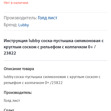
Нет в наличии
Производитель:
Голд лист
Бренд:
Lubby
Инструкция lubby соска-пустышка силиконовая с
круглым соском с рельефом с колпачком 0+ /
23822
Описание товара
lubby соска-пустышка силиконовая с круглым соском с
рельефом с колпачком 0+ /23822
Производитель:
Голд лист
Сплит