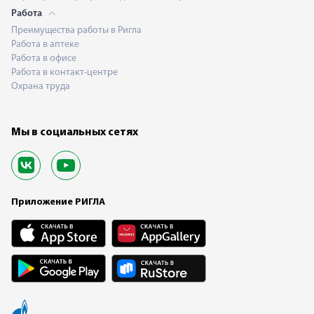
Работа
Преимущества работы в Ригла
Работа в аптеке
Работа в офисе
Работа в контакт-центре
Охрана труда
Мы в социальных сетях
Приложение РИГЛА