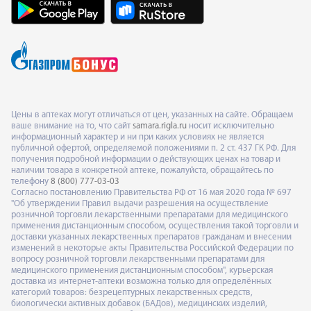
Цены в аптеках могут отличаться от цен, указанных на сайте. Обращаем
ваше внимание на то, что сайт
samara.rigla.ru
носит исключительно
информационный характер и ни при каких условиях не является
публичной офертой, определяемой положениями п. 2 ст. 437 ГК РФ. Для
получения подробной информации о действующих ценах на товар и
наличии товара в конкретной аптеке, пожалуйста, обращайтесь по
телефону
8 (800) 777-03-03
Согласно постановлению Правительства РФ от 16 мая 2020 года № 697
"Об утверждении Правил выдачи разрешения на осуществление
розничной торговли лекарственными препаратами для медицинского
применения дистанционным способом, осуществления такой торговли и
доставки указанных лекарственных препаратов гражданам и внесении
изменений в некоторые акты Правительства Российской Федерации по
вопросу розничной торговли лекарственными препаратами для
медицинского применения дистанционным способом", курьерская
доставка из интернет-аптеки возможна только для определённых
категорий товаров: безрецептурных лекарственных средств,
биологически активных добавок (БАДов), медицинских изделий,