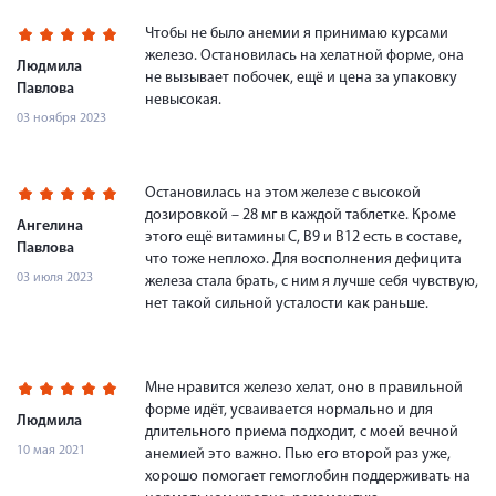
Чтобы не было анемии я принимаю курсами
железо. Остановилась на хелатной форме, она
Людмила
не вызывает побочек, ещё и цена за упаковку
Павлова
невысокая.
03 ноября 2023
Остановилась на этом железе с высокой
дозировкой – 28 мг в каждой таблетке. Кроме
Ангелина
этого ещё витамины С, В9 и В12 есть в составе,
Павлова
что тоже неплохо. Для восполнения дефицита
03 июля 2023
железа стала брать, с ним я лучше себя чувствую,
нет такой сильной усталости как раньше.
Мне нравится железо хелат, оно в правильной
форме идёт, усваивается нормально и для
Людмила
длительного приема подходит, с моей вечной
10 мая 2021
анемией это важно. Пью его второй раз уже,
хорошо помогает гемоглобин поддерживать на