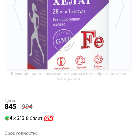
Внешний вид товара может отличаться от изображённого на
фотографии
Цена:
845
994
4 ×
212
В Сплит
Срок годности: