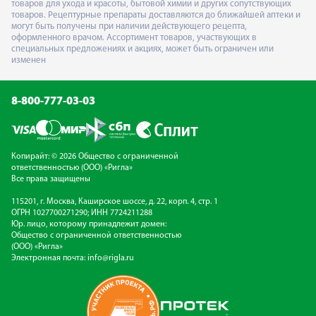
товаров для ухода и красоты, бытовой химии и других сопутствующих
товаров. Рецептурные препараты доставляются до ближайшей аптеки и
могут быть получены при наличии действующего рецепта,
оформленного врачом. Ассортимент товаров, участвующих в
специальных предложениях и акциях, может быть ограничен или
изменен
8-800-777-03-03
Копирайт: © 2026 Общество с ограниченной
ответственностью (ООО) «Ригла»
Все права защищены
115201, г. Москва, Каширское шоссе, д. 22, корп. 4, стр. 1
ОГРН 1027700271290; ИНН 7724211288
Юр. лицо, которому принадлежит домен:
Общество с ограниченной ответственностью
(ООО) «Ригла»
Электронная почта:
info@rigla.ru