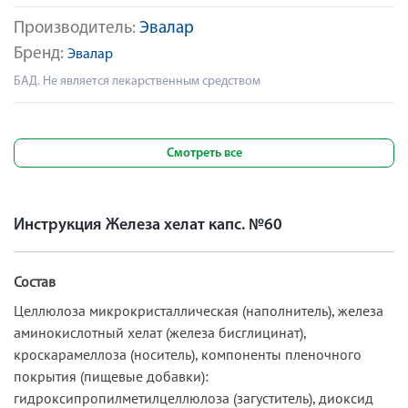
Производитель:
Эвалар
Бренд:
Эвалар
БАД. Не является лекарственным средством
Смотреть все
Инструкция Железа хелат капс. №60
Состав
Целлюлоза микрокристаллическая (наполнитель), железа
аминокислотный хелат (железа бисглицинат),
кроскарамеллоза (носитель), компоненты пленочного
покрытия (пищевые добавки):
гидроксипропилметилцеллюлоза (загуститель), диоксид