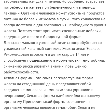
заболеваниях желудка и печени. Но особенно возрастает
потребность в железе при беременности и в период
лактации. Организм человека может усвоить из продуктов
питания не более 2 мг железа в сутки. Этого количества не
всегда достаточно для восполнения необходимого уровня
железа. Поэтому стоит принимать специальные добавки,
содержащие железо в биодоступной форме.
1
Для максимального усвоения
железа попробуйте легко
усваиваемый хелатный комплекс Железо хелат Эвалар.
Рекомендован взрослым и детям старше 14 лет и
способствует поддержанию в норме уровня гемоглобина,
снижению риска развития анемии, повышению
работоспособности.
Хелатная форма – это самая легкодоступная форма
железа на сегодняшний день, представляет собой
соединение минерала и аминокислоты (органики и
неорганики). Хелатная форма наиболее близка нашему
организму. Примером такой формы соединения в
организме человека является гемоглобин. Хелаты не