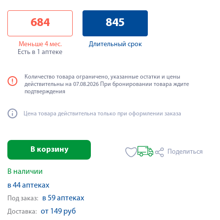
684
845
Меньше 4 мес.
Длительный срок
Есть в 1 аптеке
Количество товара ограничено, указанные остатки и цены
действительны на 07.08.2026 При бронировании товара ждите
подтверждения
Цена товара действительна только при оформлении заказа
В корзину
Поделиться
В наличии
в 44 аптеках
в 59 аптеках
Под заказ:
от 149 руб
Доставка: