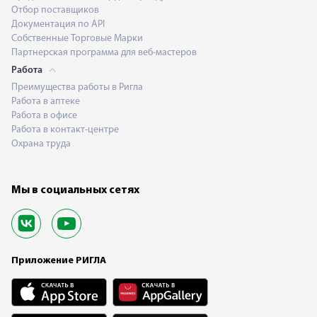
Отбор поставщиков
Документация по API
Собственные Торговые Марки
Партнерская программа для веб-мастеров
Работа
Преимущества работы в Ригла
Работа в аптеке
Работа в офисе
Работа в контакт-центре
Охрана труда
Мы в социальных сетях
Приложение РИГЛА