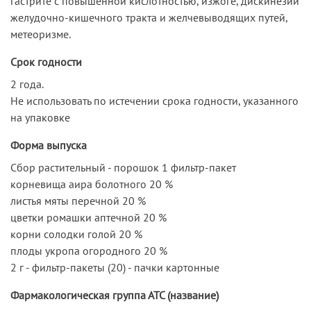
гастрите с повышенной кислотностью, изжоге, дискинезии
желудочно-кишечного тракта и желчевыводящих путей,
метеоризме.
Срок годности
2 года.
Не использовать по истечении срока годности, указанного
на упаковке
Форма выпуска
Сбор растительный - порошок 1 фильтр-пакет
корневища аира болотного 20 %
листья мяты перечной 20 %
цветки ромашки аптечной 20 %
корни солодки голой 20 %
плоды укропа огородного 20 %
2 г - фильтр-пакеты (20) - пачки картонные
Фармакологическая группа АТС (название)