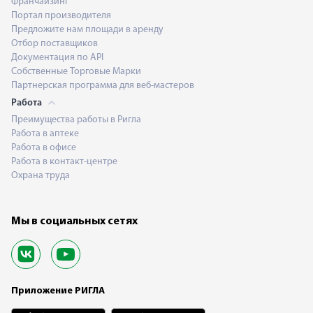
Франчайзинг
Портал производителя
Предложите нам площади в аренду
Отбор поставщиков
Документация по API
Собственные Торговые Марки
Партнерская программа для веб-мастеров
Работа
Преимущества работы в Ригла
Работа в аптеке
Работа в офисе
Работа в контакт-центре
Охрана труда
Мы в социальных сетях
Приложение РИГЛА