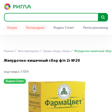
Акции
Распродажа
Яндекс Сплит
Ригла рекомендуе
Главная
Фитопрепараты
Травы, плоды, сборы
Желудочно-кишечный сбор 
Желудочно-кишечный сбор ф/п 2г №20
код товара:
51054
Яндекс Сплит