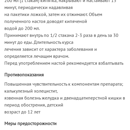
200 мл (1 стакан) кипятка, накрывают и настаивают 15
минут, периодически надавливая
на пакетики ложкой, затем их отжимают. Объем
полученного настоя доводят кипяченой
водой до 200 мл.
Принимают внутрь по 1/2 стакана 2-3 раза в день за 30
минут до еды. Длительность курса
лечения зависит от характера заболевания и
определяется лечащим врачом.
Перед употреблением настой рекомендуется взбалтывать
Противопоказания
Повышенная чувствительность к компонентам препарата;
калькулезный холецистит,
язвенная болезнь желудка и двенадцатиперстной кишки в
период обострения, детский
возраст до 12 лет
Меры предосторожности