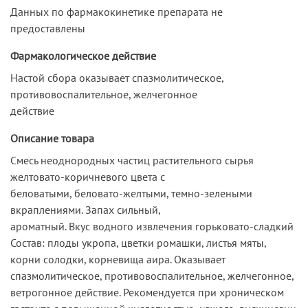
Данных по фармакокинетике препарата не
предоставлены
Фармакологическое действие
Настой сбора оказывает спазмолитическое,
противовоспалительное, желчегонное
действие
Описание товара
Смесь неоднородных частиц растительного сырья
желтовато-коричневого цвета с
беловатыми, беловато-желтыми, темно-зелеными
вкраплениями. Запах сильный,
ароматный. Вкус водного извлечения горьковато-сладкий
Состав: плоды укропа, цветки ромашки, листья мяты,
корни солодки, корневища аира. Оказывает
спазмолитическое, противовоспалительное, желчегонное,
ветрогонное действие. Рекомендуется при хроническом