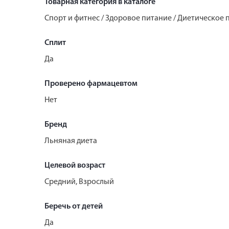
Товарная категория в каталоге
Спорт и фитнес / Здоровое питание / Диетическое 
Сплит
Да
Проверено фармацевтом
Нет
Бренд
Льняная диета
Целевой возраст
Средний, Взрослый
Беречь от детей
Да