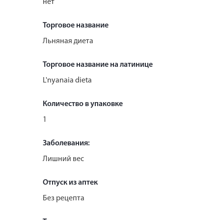
нет
Торговое название
Льняная диета
Торговое название на латинице
L'nyanaia dieta
Количество в упаковке
1
Заболевания:
Лишний вес
Отпуск из аптек
Без рецепта