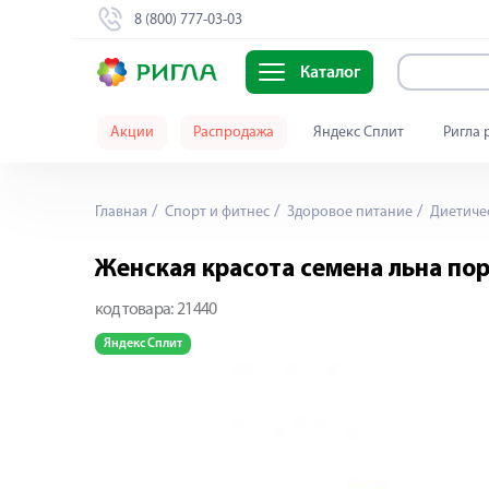
8 (800) 777-03-03
Каталог
Акции
Распродажа
Яндекс Сплит
Ригла 
Главная
Спорт и фитнес
Здоровое питание
Диетичес
Женская красота семена льна по
код товара:
21440
Яндекс Сплит