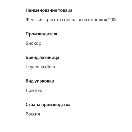
Наименование товара
Женская красота семена льна порошок 200г
Производитель:
Биокор
Бренд латиница
L'nyanaia dieta
Вид упаковки
Дой пак
Страна производства:
Россия