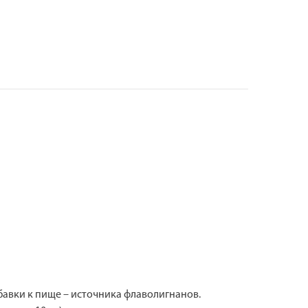
обавки к пище – источника флаволигнанов.