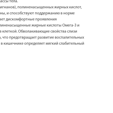
ассы тела.
лигнанов), полиненасыщенных жирных кислот,
ены, и способствуют поддержанию в норме
вает дискомфортные проявления
олиненасыщенные жирные кислоты Омега-3 и
в клеткой. Обволакивающие свойства слизи
, что предотвращает развитие воспалительных
 в кишечнике определяет мягкий слабительный