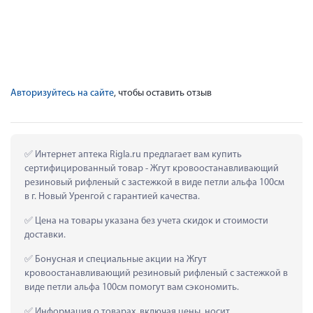
Авторизуйтесь на сайте
, чтобы оставить отзыв
 Интернет аптека Rigla.ru предлагает вам купить 
сертифицированный товар - Жгут кровоостанавливающий 
резиновый рифленый с застежкой в виде петли альфа 100см 
в г. Новый Уренгой с гарантией качества.
 Цена на товары указана без учета скидок и стоимости 
доставки.
 Бонусная и специальные акции на Жгут 
кровоостанавливающий резиновый рифленый с застежкой в 
виде петли альфа 100см помогут вам сэкономить.
 Информация о товарах, включая цены, носит 