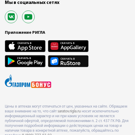
Мы в социальных сетях
Приложение РИГЛА
Цены в аптеках могут отличаться от цен, указанных на сайте. Обращаем
ваше внимание на то, что сайт
saratov.rigla.ru
носит исключительно
информационный характер и ни при каких условиях не является
публичной офертой, определяемой положениями п. 2 ст. 437 ГК РФ. Для
получения подробной информации о действующих ценах на товар и
наличии товара в конкретной аптеке, пожалуйста, обращайтесь по