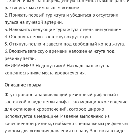
1. Завести жгут за поврежденную конечность выше раны и
растянуть с максимальным усилием.
2. Прижать первый тур жгута и убедиться в отсутствии
пульса на лучевой артерии.
3. Наложить следующие туры жгута с меньшим усилием.
4. Обернуть петлю-застежку вокруг жгута.
5. Оттянуть петлю и завести под свободный конец жгута.
6. Вложить записку о времени наложения жгута под
резинку петли.
ВНИМАНИЕ!!! Недопустимо! Накладывать жгут на
конечность ниже места кровотечения.
Описание товара
Жгут кровоостанавливающий резиновый рифленый с
застежкой в виде петли альфа - это медицинское изделие
для остановки кровотечений, которое широко
используется в медицине. Изделие выполнено из
качественной резины, снабжено специальным рифленым
узором для усиления давления на рану. Застежка в виде