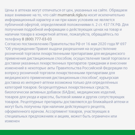
Цены в аптеках могут отличаться от цен, указанных на сайте. Обращаем
ваше внимание на то, что сайт
murmansk.rigla.ru
носит исключительно
информационный характер и ни при каких условиях не является
публичной офертой, определяемой положениями п. 2 ст. 437 ГК РФ. Для
получения подробной информации о действующих ценах на товар и
наличии товара в конкретной аптеке, пожалуйста, обращайтесь по
телефону
8 (800) 777-03-03
Согласно постановлению Правительства РФ от 16 мая 2020 года № 697
"Об утверждении Правил выдачи разрешения на осуществление
розничной торговли лекарственными препаратами для медицинского
применения дистанционным способом, осуществления такой торговли и
доставки указанных лекарственных препаратов гражданам и внесении
изменений в некоторые акты Правительства Российской Федерации по
вопросу розничной торговли лекарственными препаратами для
медицинского применения дистанционным способом", курьерская
доставка из интернет-аптеки возможна только для определённых
категорий товаров: безрецептурных лекарственных средств,
биологически активных добавок (БАДов), медицинских изделий,
товаров для ухода и красоты, бытовой химии и других сопутствующих
товаров. Рецептурные препараты доставляются до ближайшей аптеки и
могут быть получены при наличии действующего рецепта,
оформленного врачом. Ассортимент товаров, участвующих в
специальных предложениях и акциях, может быть ограничен или
изменен