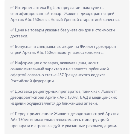
 Интернет аптека Rigla.ru предлагает вам купить 
сертифицированный товар - Жиллетт дезодорант-спрей 
Арктик Айс 150мл в г. Новый Уренгой с гарантией качества.
 Цена на товары указана без учета скидок и стоимости 
доставки.
 Бонусная и специальные акции на Жиллетт дезодорант-
спрей Арктик Айс 150мл помогут вам сэкономить.
 Информация о товарах, включая цены, носит 
ознакомительный характер и не является публичной 
офертой согласно статье 437 Гражданского кодекса 
Российской Федерации.
 Доставка рецептурных препаратов, таких как  Жиллетт 
дезодорант-спрей Арктик Айс 150мл, БАД и медицинских 
изделий осуществляется до ближайшей аптеки.
 Перед применением Жиллетт дезодорант-спрей Арктик 
Айс 150мл внимательно ознакомьтесь с инструкцией 
препарата и строго следуйте указанным рекомендациям.