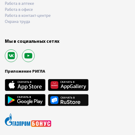
Работа в аптеке
Работа в офисе
Работа в контакт-центре
Охрана труда
Мы в социальных сетях
Приложение РИГЛА