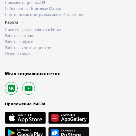
Документация по API
Собственные Торговые Марки
Партнерская программа для веб-мастеров
Работа
Преимущества работы в Ригла
Работа в аптеке
Работа в офисе
Работа в контакт-центре
Охрана труда
Мы в социальных сетях
Приложение РИГЛА