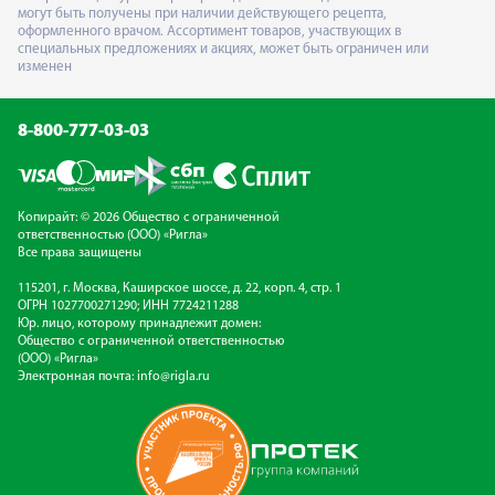
могут быть получены при наличии действующего рецепта,
оформленного врачом. Ассортимент товаров, участвующих в
специальных предложениях и акциях, может быть ограничен или
изменен
8-800-777-03-03
Копирайт: © 2026 Общество с ограниченной
ответственностью (ООО) «Ригла»
Все права защищены
115201, г. Москва, Каширское шоссе, д. 22, корп. 4, стр. 1
ОГРН 1027700271290; ИНН 7724211288
Юр. лицо, которому принадлежит домен:
Общество с ограниченной ответственностью
(ООО) «Ригла»
Электронная почта:
info@rigla.ru