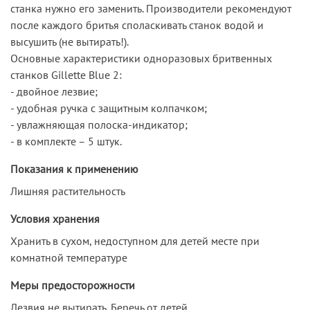
станка нужно его заменить. Производители рекомендуют
после каждого бритья споласкивать станок водой и
высушить (не вытирать!).
Основные характеристики одноразовых бритвенных
станков Gillette Blue 2:
- двойное лезвие;
- удобная ручка с защитным колпачком;
- увлажняющая полоска-индикатор;
- в комплекте – 5 штук.
Показания к применению
Лишняя растительность
Условия хранения
Хранить в сухом, недоступном для детей месте при
комнатной температуре
Меры предосторожности
Лезвия не вытирать. Беречь от детей.