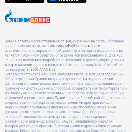
Цены в аптеках могут отличаться от цен, указанных на сайте. Обращаем
ваше внимание на то, что сайт
zabaikalskykrai.rigla.ru
носит
исключительно информационный характер и ни при каких условиях не
является публичной офертой, определяемой положениями п. 2 ст. 437
ГК РФ. Для получения подробной информации о действующих ценах на
товар и наличии товара в конкретной аптеке, пожалуйста, обращайтесь
по телефону
8 (800) 777-03-03
Согласно постановлению Правительства РФ от 16 мая 2020 года № 697
"Об утверждении Правил выдачи разрешения на осуществление
розничной торговли лекарственными препаратами для медицинского
применения дистанционным способом, осуществления такой торговли и
доставки указанных лекарственных препаратов гражданам и внесении
изменений в некоторые акты Правительства Российской Федерации по
вопросу розничной торговли лекарственными препаратами для
медицинского применения дистанционным способом", курьерская
доставка из интернет-аптеки возможна только для определённых
категорий товаров: безрецептурных лекарственных средств,
биологически активных добавок (БАДов), медицинских изделий,
товаров для ухода и красоты, бытовой химии и других сопутствующих
товаров. Рецептурные препараты доставляются до ближайшей аптеки и