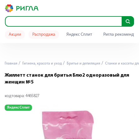
Акции
Распродажа
Яндекс Сплит
Ригла рекомендуе
Главная
Гигиена, красота и уход
Бритье и депиляция
Станки и кассеты дл
Жиллетт станок для бритья Блю2 одноразовый для
женщин №5
код товара:
4465827
Яндекс Сплит