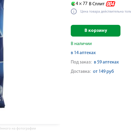
4 ×
77
В Сплит
Цена товара действительна тол
В корзину
В наличии
в 14 аптеках
Под заказ:
в 59 аптеках
Доставка:
от 149 руб
жённого на фотографии