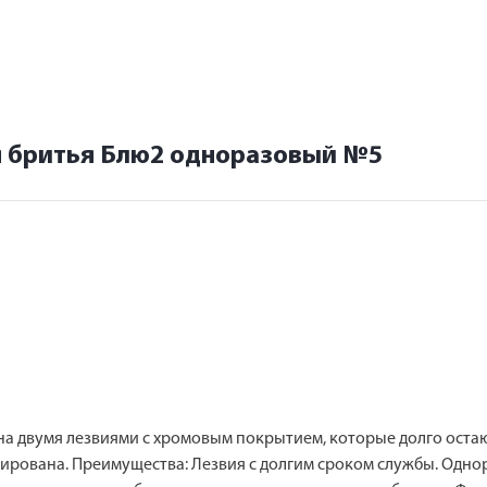
я бритья Блю2 одноразовый №5
щена двумя лезвиями с хромовым покрытием, которые долго ост
ирована. Преимущества: Лезвия с долгим сроком службы. Однор