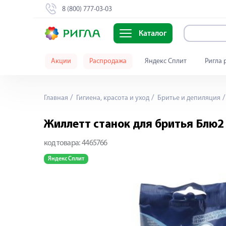
8 (800) 777-03-03
Каталог
Акции
Распродажа
Яндекс Сплит
Ригла 
Главная
Гигиена, красота и уход
Бритье и депиляция
Жиллетт станок для бритья Блю
код товара:
4465766
Яндекс Сплит