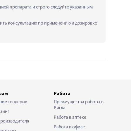
ией препарата и строго следуйте указанным 
учить консультацию по применению и дозировке 
рам
Работа
ние тендеров
Преимущества работы в
Ригла
зинг
Работа в аптеке
производителя
Работа в офисе
ите нам