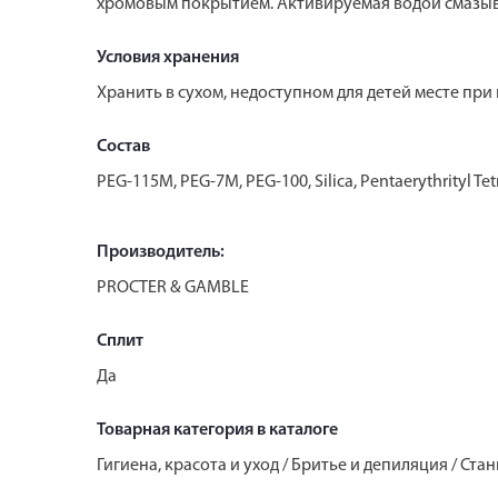
хромовым покрытием. Активируемая водой смазыв
Условия хранения
Хранить в сухом, недоступном для детей месте пр
Состав
PEG-115M, PEG-7M, PEG-100, Silica, Pentaerythrityl Te
Производитель:
PROCTER & GAMBLE
Сплит
Да
Товарная категория в каталоге
Гигиена, красота и уход / Бритье и депиляция / Ста