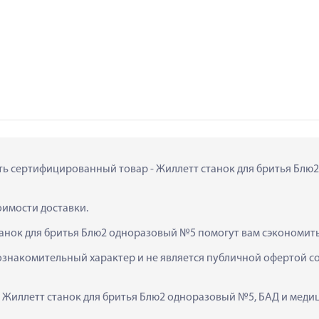
ить сертифицированный товар - Жиллетт станок для бритья Блю2
тоимости доставки.
танок для бритья Блю2 одноразовый №5 помогут вам сэкономить
ознакомительный характер и не является публичной офертой сог
  Жиллетт станок для бритья Блю2 одноразовый №5, БАД и меди