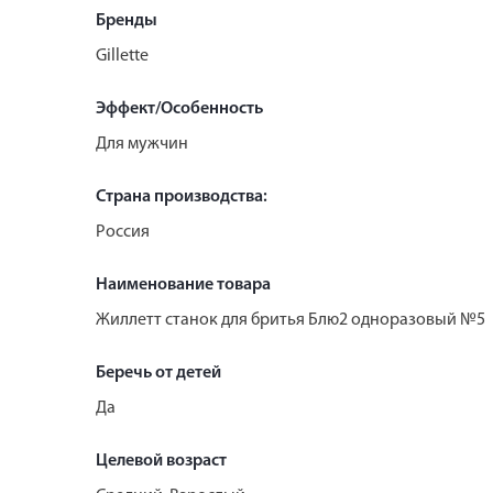
Бренды
Gillette
Эффект/Особенность
Для мужчин
Страна производства:
Россия
Наименование товара
Жиллетт станок для бритья Блю2 одноразовый №5
Беречь от детей
Да
Целевой возраст