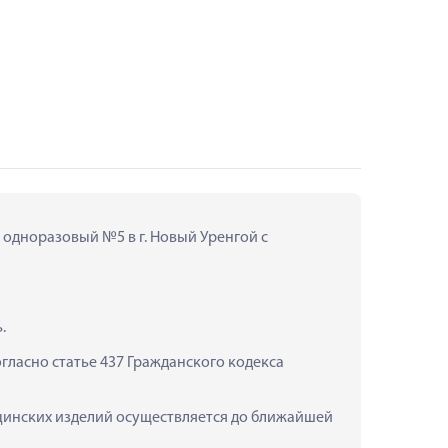
 одноразовый №5 в г. Новый Уренгой с 
.
ласно статье 437 Гражданского кодекса 
цинских изделий осуществляется до ближайшей 