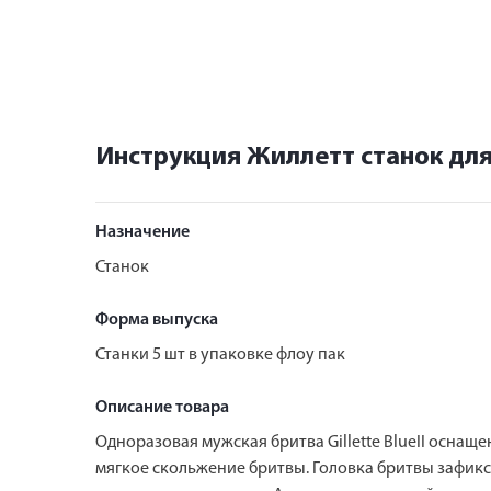
Инструкция Жиллетт станок дл
Назначение
Станок
Форма выпуска
Станки 5 шт в упаковке флоу пак
Описание товара
Одноразовая мужская бритва Gillette BlueII осна
мягкое скольжение бритвы. Головка бритвы зафикс