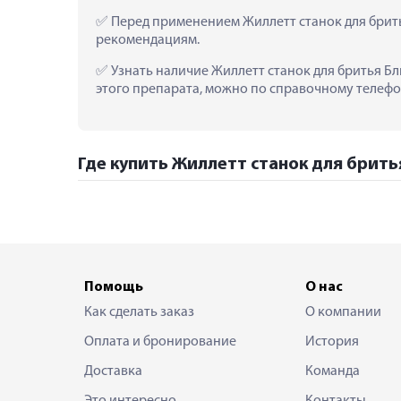
 Перед применением Жиллетт станок для брит
рекомендациям.
 Узнать наличие Жиллетт станок для бритья Б
этого препарата, можно по справочному телефон
Где купить Жиллетт станок для брить
Помощь
О нас
Как сделать заказ
О компании
Оплата и бронирование
История
Доставка
Команда
Это интересно
Контакты