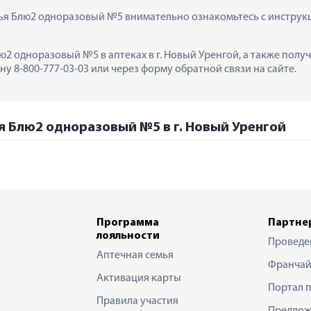
ья Блю2 одноразовый №5 внимательно ознакомьтесь с инструкц
лю2 одноразовый №5 в аптеках в г. Новый Уренгой, а также пол
у 8-800-777-03-03 или через форму обратной связи на сайте.
я Блю2 одноразовый №5 в г. Новый Уренгой
Программа
Партне
лояльности
Проведе
Аптечная семья
Франчай
Активация карты
Портал 
Правила участия
Предлож