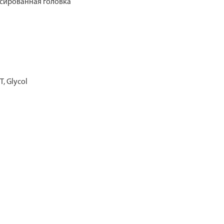
сированная головка
T, Glycol