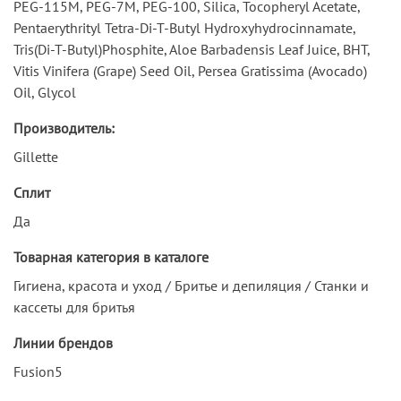
PEG-115M, PEG-7M, PEG-100, Silica, Tocopheryl Acetate,
Pentaerythrityl Tetra-Di-T-Butyl Hydroxyhydrocinnamate,
Tris(Di-T-Butyl)Phosphite, Aloe Barbadensis Leaf Juice, BHT,
Vitis Vinifera (Grape) Seed Oil, Persea Gratissima (Avocado)
Oil, Glycol
Производитель:
Gillette
Сплит
Да
Товарная категория в каталоге
Гигиена, красота и уход / Бритье и депиляция / Станки и
кассеты для бритья
Линии брендов
Fusion5