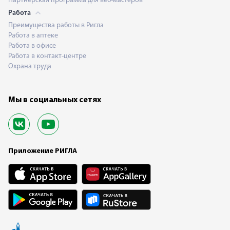
Партнерская программа для веб-мастеров
Работа
Преимущества работы в Ригла
Работа в аптеке
Работа в офисе
Работа в контакт-центре
Охрана труда
Мы в социальных сетях
Приложение РИГЛА