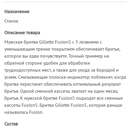
Назначение
Станок
Описание товара
Мужская бритва Gillette Fusion5 с 5 лезвиями с
уменьшающим трение покрытием обеспечивает бритье,
которое вы едва почувствуете. Точный триммер на
обратной стороне удобен для обработки
труднодоступных мест, а также для ухода за бородой и
усами. Смазывающая полоска-индикатор поблекнет, когда
бритва перестанет обеспечивать оптимальный результат
бритья. Одной сменной кассеты хватает на один месяц
бритья. К мужской бритве Fusion5 подходят все сменные
кассеты Fusion5. Бритва Gillette Fusion5, которая раньше
называлась Fusion.
Состав