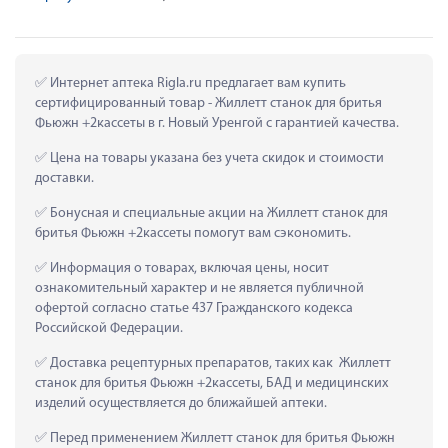
 Интернет аптека Rigla.ru предлагает вам купить 
сертифицированный товар - Жиллетт станок для бритья 
Фьюжн +2кассеты в г. Новый Уренгой с гарантией качества.
 Цена на товары указана без учета скидок и стоимости 
доставки.
 Бонусная и специальные акции на Жиллетт станок для 
бритья Фьюжн +2кассеты помогут вам сэкономить.
 Информация о товарах, включая цены, носит 
ознакомительный характер и не является публичной 
офертой согласно статье 437 Гражданского кодекса 
Российской Федерации.
 Доставка рецептурных препаратов, таких как  Жиллетт 
станок для бритья Фьюжн +2кассеты, БАД и медицинских 
изделий осуществляется до ближайшей аптеки.
 Перед применением Жиллетт станок для бритья Фьюжн 