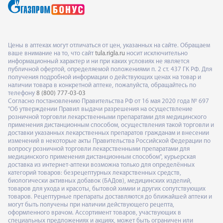
Цены в аптеках могут отличаться от цен, указанных на сайте. Обращаем
ваше внимание на то, что сайт
tula.rigla.ru
носит исключительно
информационный характер и ни при каких условиях не является
публичной офертой, определяемой положениями п. 2 ст. 437 ГК РФ. Для
получения подробной информации о действующих ценах на товар и
наличии товара в конкретной аптеке, пожалуйста, обращайтесь по
телефону
8 (800) 777-03-03
Согласно постановлению Правительства РФ от 16 мая 2020 года № 697
"Об утверждении Правил выдачи разрешения на осуществление
розничной торговли лекарственными препаратами для медицинского
применения дистанционным способом, осуществления такой торговли и
доставки указанных лекарственных препаратов гражданам и внесении
изменений в некоторые акты Правительства Российской Федерации по
вопросу розничной торговли лекарственными препаратами для
медицинского применения дистанционным способом", курьерская
доставка из интернет-аптеки возможна только для определённых
категорий товаров: безрецептурных лекарственных средств,
биологически активных добавок (БАДов), медицинских изделий,
товаров для ухода и красоты, бытовой химии и других сопутствующих
товаров. Рецептурные препараты доставляются до ближайшей аптеки и
могут быть получены при наличии действующего рецепта,
оформленного врачом. Ассортимент товаров, участвующих в
специальных предложениях и акциях, может быть ограничен или