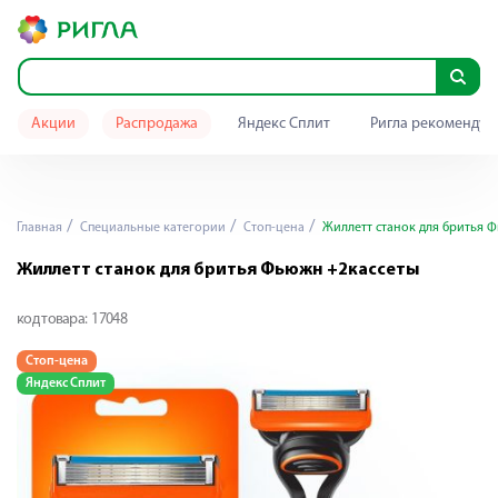
Акции
Распродажа
Яндекс Сплит
Ригла рекомендуе
Главная
Специальные категории
Стоп-цена
Жиллетт станок для бритья 
Жиллетт станок для бритья Фьюжн +2кассеты
код товара:
17048
Стоп-цена
Яндекс Сплит