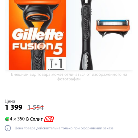
Внешний вид товара может отличаться от изображённого на
фотографии
Цена:
1 399
1 554
4 ×
350
В Сплит
Цена товара действительна только при оформлении заказа