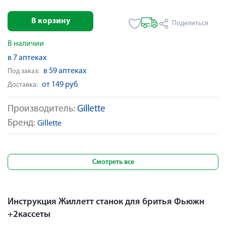
В корзину
Поделиться
В наличии
в 7 аптеках
в 59 аптеках
Под заказ:
от 149 руб
Доставка:
Производитель:
Gillette
Бренд:
Gillette
Смотреть все
Инструкция Жиллетт станок для бритья Фьюжн
+2кассеты