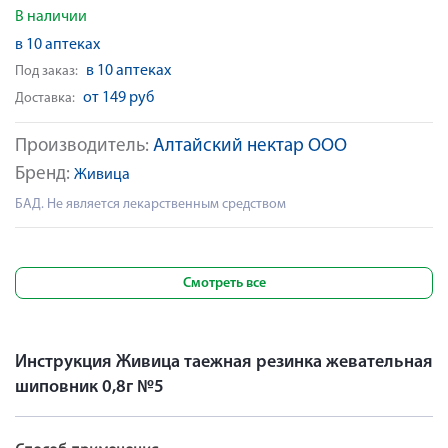
В наличии
в 10 аптеках
в 10 аптеках
Под заказ:
от 149 руб
Доставка:
Производитель:
Алтайский нектар ООО
Бренд:
Живица
БАД. Не является лекарственным средством
Смотреть все
Инструкция Живица таежная резинка жевательная
шиповник 0,8г №5