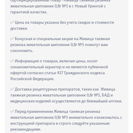
сертифицированный товар - Живица таежная резинка 
жевательная шиповник 0,8г №5 в г. Новый Уренгой с 
гарантией качества.
 Цена на товары указана без учета скидок и стоимости 
доставки.
 Бонусная и специальные акции на Живица таежная 
резинка жевательная шиповник 0,8г №5 помогут вам 
сэкономить.
 Информация о товарах, включая цены, носит 
ознакомительный характер и не является публичной 
офертой согласно статье 437 Гражданского кодекса 
Российской Федерации.
 Доставка рецептурных препаратов, таких как  Живица 
таежная резинка жевательная шиповник 0,8г №5, БАД и 
медицинских изделий осуществляется до ближайшей аптеки.
 Перед применением Живица таежная резинка 
жевательная шиповник 0,8г №5 внимательно ознакомьтесь с 
инструкцией препарата и строго следуйте указанным 
рекомендациям.