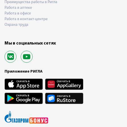
Преимущества работы в Ригла
Работа в аптеке
Работа в офисе
Работа в контакт-центре
Охрана труда
Мы в социальных сетях
Приложение РИГЛА