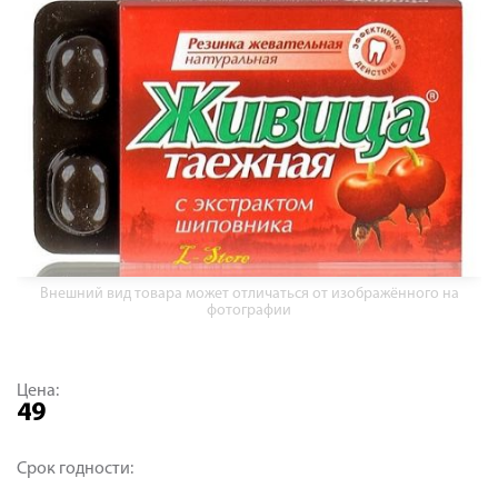
Внешний вид товара может отличаться от изображённого на
фотографии
Цена:
49
Срок годности: