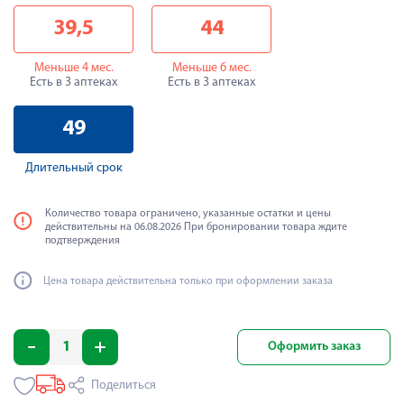
39,5
44
Меньше 4 мес.
Меньше 6 мес.
Есть в 3 аптеках
Есть в 3 аптеках
49
Длительный срок
Количество товара ограничено, указанные остатки и цены
действительны на 06.08.2026 При бронировании товара ждите
подтверждения
Цена товара действительна только при оформлении заказа
Оформить заказ
Поделиться