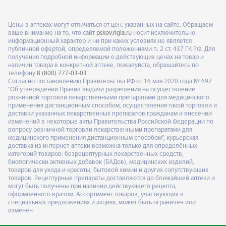
Цены в аптеках могут отличаться от цен, указанных на сайте. Обращаем
ваше внимание на то, что сайт
pskov.rigla.ru
носит исключительно
информационный характер и ни при каких условиях не является
публичной офертой, определяемой положениями п. 2 ст. 437 ГК РФ. Для
получения подробной информации о действующих ценах на товар и
наличии товара в конкретной аптеке, пожалуйста, обращайтесь по
телефону
8 (800) 777-03-03
Согласно постановлению Правительства РФ от 16 мая 2020 года № 697
"Об утверждении Правил выдачи разрешения на осуществление
розничной торговли лекарственными препаратами для медицинского
применения дистанционным способом, осуществления такой торговли и
доставки указанных лекарственных препаратов гражданам и внесении
изменений в некоторые акты Правительства Российской Федерации по
вопросу розничной торговли лекарственными препаратами для
медицинского применения дистанционным способом", курьерская
доставка из интернет-аптеки возможна только для определённых
категорий товаров: безрецептурных лекарственных средств,
биологически активных добавок (БАДов), медицинских изделий,
товаров для ухода и красоты, бытовой химии и других сопутствующих
товаров. Рецептурные препараты доставляются до ближайшей аптеки и
могут быть получены при наличии действующего рецепта,
оформленного врачом. Ассортимент товаров, участвующих в
специальных предложениях и акциях, может быть ограничен или
изменен