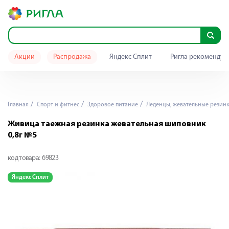
Акции
Распродажа
Яндекс Сплит
Ригла рекомендуе
Главная
Спорт и фитнес
Здоровое питание
Леденцы, жевательные резин
Живица таежная резинка жевательная шиповник
0,8г №5
код товара:
69823
Яндекс Сплит