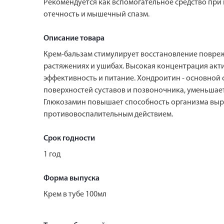
Рекомендуется как вспомогательное средство при к
отечность и мышечный спазм.
Описание товара
Крем-бальзам стимулирует восстановление повреж
растяжениях и ушибах. Высокая концентрация акт
эффективность и питание. Хондроитин - основной
поверхностей суставов и позвоночника, уменьшает
Глюкозамин повышает способность организма выра
противовоспалительным действием.
Срок годности
1 год
Форма выпуска
Крем в тубе 100мл