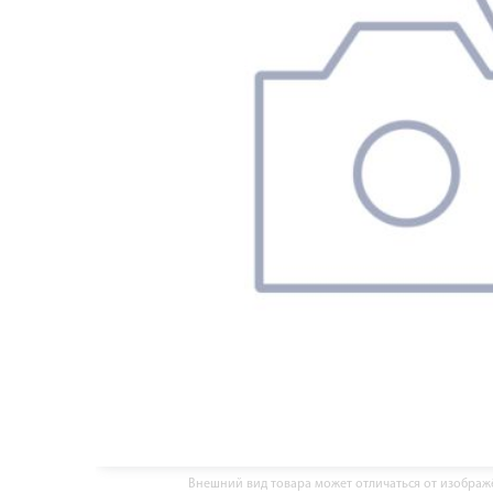
Внешний вид товара может отличаться от изобра