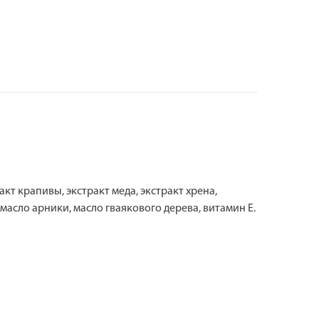
кт крапивы, экстракт меда, экстракт хрена,
масло арники, масло гваякового дерева, витамин Е.