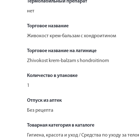
Термолабильный препарат
нет
Торговое название
Живокост крем-бальзам с хондроитином
Торговое название на латинице
Zhivokost krem-balzam s hondroitinom
Количество в упаковке
1
Отпуск из аптек
Без рецепта
Товарная категория в каталоге
Гигиена, красота и уход / Средства по уходу за тело