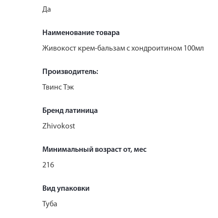
Да
Наименование товара
Живокост крем-бальзам с хондроитином 100мл
Производитель:
Твинс Тэк
Бренд латиница
Zhivokost
Минимальный возраст от, мес
216
Вид упаковки
Туба