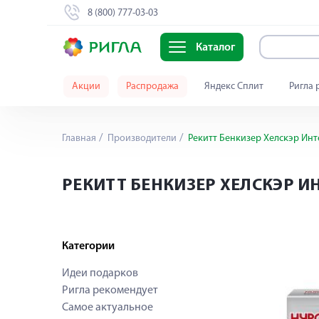
8 (800) 777-03-03
Каталог
Акции
Распродажа
Яндекс Сплит
Ригла 
Главная
Производители
Рекитт Бенкизер Хелскэр Инт
РЕКИТТ БЕНКИЗЕР ХЕЛСКЭР И
Категории
Идеи подарков
Ригла рекомендует
Самое актуальное