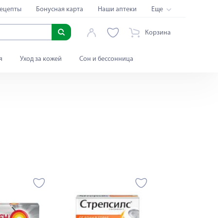
ецепты
Бонусная карта
Наши аптеки
Еще
Корзина
я
Уход за кожей
Сон и бессонница