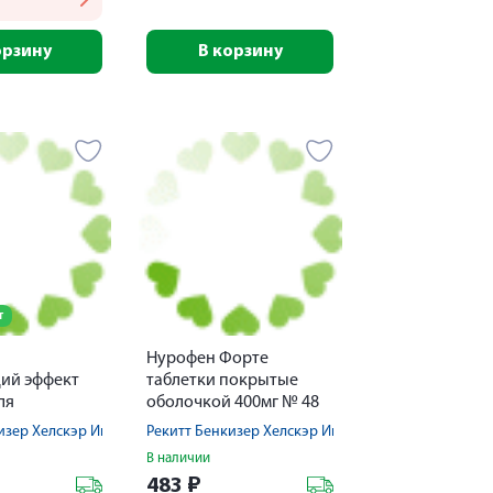
орзину
В корзину
т
Нурофен Форте
ий эффект
таблетки покрытые
ля
оболочкой 400мг № 48
ния №24
изер Хелскэр Интернешнл Лтд
Рекитт Бенкизер Хелскэр Интернешнл Лтд
В наличии
483
₽