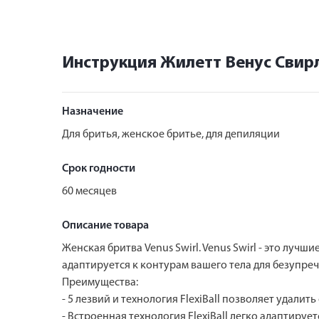
Инструкция Жилетт Венус Свирл
Назначение
Для бритья, женское бритье, для депиляции
Срок годности
60 месяцев
Описание товара
Женская бритва Venus Swirl. Venus Swirl - это лучш
адаптируется к контурам вашего тела для безупреч
Преимущества:
- 5 лезвий и технология FlexiBall позволяет удали
- Встроенная технология FlexiBall легко адаптиру