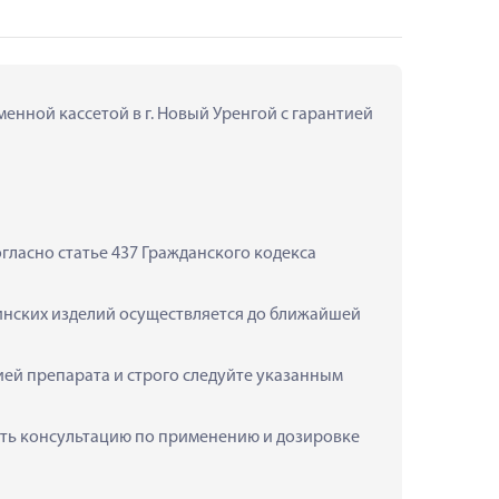
енной кассетой в г. Новый Уренгой с гарантией 
ласно статье 437 Гражданского кодекса 
цинских изделий осуществляется до ближайшей 
ей препарата и строго следуйте указанным 
чить консультацию по применению и дозировке 