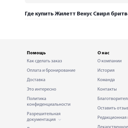
Где купить Жилетт Венус Свирл бритва
Помощь
О нас
Как сделать заказ
О компании
Оплата и бронирование
История
Доставка
Команда
Это интересно
Контакты
Политика
Благотворител
конфиденциальности
Оставить отзы
Разрешительная
Редакционная 
документация
Лекарственно