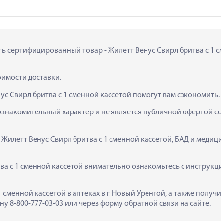
ить сертифицированный товар - Жилетт Венус Свирл бритва с 1 см
тоимости доставки.
ус Свирл бритва с 1 сменной кассетой помогут вам сэкономить.
ознакомительный характер и не является публичной офертой сог
  Жилетт Венус Свирл бритва с 1 сменной кассетой, БАД и меди
а с 1 сменной кассетой внимательно ознакомьтесь с инструкци
1 сменной кассетой в аптеках в г. Новый Уренгой, а также полу
у 8-800-777-03-03 или через форму обратной связи на сайте.