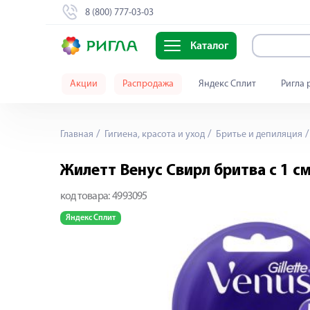
8 (800) 777-03-03
Каталог
Акции
Распродажа
Яндекс Сплит
Ригла 
Главная
Гигиена, красота и уход
Бритье и депиляция
Жилетт Венус Свирл бритва с 1 с
код товара:
4993095
Яндекс Сплит