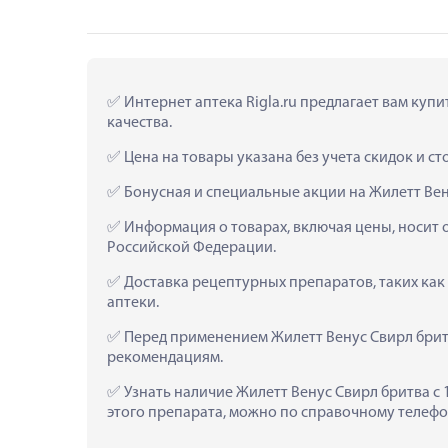
 Интернет аптека Rigla.ru предлагает вам куп
качества.
 Цена на товары указана без учета скидок и с
 Бонусная и специальные акции на Жилетт Вен
 Информация о товарах, включая цены, носит 
Российской Федерации.
 Доставка рецептурных препаратов, таких как
аптеки.
 Перед применением Жилетт Венус Свирл бритв
рекомендациям.
 Узнать наличие Жилетт Венус Свирл бритва с 
этого препарата, можно по справочному телефон